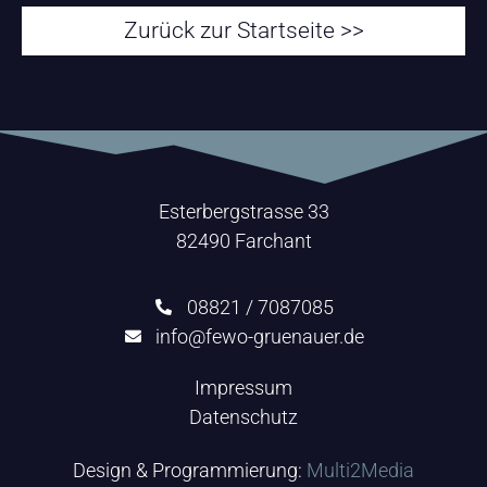
Zurück zur Startseite >>
Esterbergstrasse 33
82490 Farchant
08821 / 7087085
info@fewo-gruenauer.de
Impressum
Datenschutz
Design & Programmierung:
Multi2Media