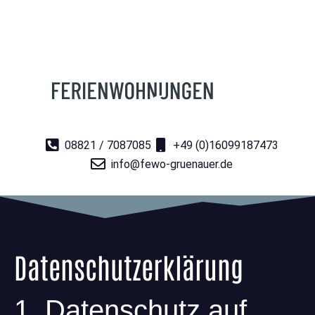
08821 / 7087085
+49 (0)16099187473
info@fewo-gruenauer.de
Datenschutz­erklärung
1. Datenschutz auf