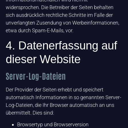
widersprochen. Die Betreiber der Seiten behalten
sich ausdrücklich rechtliche Schritte im Falle der
unverlangten Zusendung von Werbeinformationen,
etwa durch Spam-E-Mails, vor.
4. Datenerfassung auf
dieser Website
Server-Log-Dateien
Der Provider der Seiten erhebt und speichert
automatisch Informationen in so genannten Server-
Log-Dateien, die Ihr Browser automatisch an uns
übermittelt. Dies sind:
Browsertyp und Browserversion